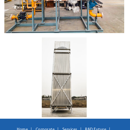
Home
Corporate
Services
R&D Future