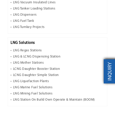
LNG Vacuum Insulated Lines
LNG Tanker Loading Stations
LNG Dispensers
LNG Fuel Tank
LNG Turnkey Projects
LNG Solutions
LNG Regas Stations
LNG & LCNG Dispensing Station
LNG Mother Stations
INQUIRY
LCNG Daughter Booster Station
LCNG Daughter Simple Station
LNG Liquefaction Plants
LNG Marine Fuel Solutions
LNG Mining Fuel Solutions
LNG Station On Build Own Operate & Maintain (BOOM)