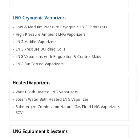
LNG Cryogenic Vaporizers
Low & Medium Pressure Cryogenic LNG Vaporizers
High Pressure Ambient LNG Vaporizers
LNG Mobile Vaporizers
LNG Pressure Building Coils
LNG Vaporizers with Regulation & Control Skids
LNG Fan Forced Vaporizers
Heated Vaporizers
Water Bath Heated LNG Vaporizers
Steam Water Bath Heated LNG Vaporizer
Submerged Combustion Natural Gas Fired LNG Vaporizers -
SCV
LNG Equipment & Systems