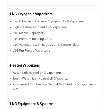
LNG Cryogenic Vaporizers
Low & Medium Pressure Cryogenic LNG Vaporizers
High Pressure Ambient LNG Vaporizers
LNG Mobile Vaporizers
LNG Pressure Building Coils
LNG Vaporizers with Regulation & Control Skids
LNG Fan Forced Vaporizers
Heated Vaporizers
Water Bath Heated LNG Vaporizers
Steam Water Bath Heated LNG Vaporizer
Submerged Combustion Natural Gas Fired LNG Vaporizers -
SCV
LNG Equipment & Systems