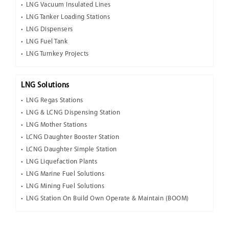
LNG Vacuum Insulated Lines
LNG Tanker Loading Stations
LNG Dispensers
LNG Fuel Tank
LNG Turnkey Projects
LNG Solutions
LNG Regas Stations
LNG & LCNG Dispensing Station
LNG Mother Stations
LCNG Daughter Booster Station
LCNG Daughter Simple Station
LNG Liquefaction Plants
LNG Marine Fuel Solutions
LNG Mining Fuel Solutions
LNG Station On Build Own Operate & Maintain (BOOM)